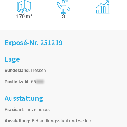
170 m²
3
Exposé-Nr. 251219
Lage
Bundesland:
Hessen
Postleitzahl:
65
000
Ausstattung
Praxisart:
Einzelpraxis
Ausstattung:
Behandlungsstuhl und weitere