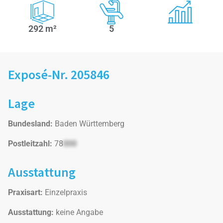
292 m²
5
Exposé-Nr. 205846
Lage
Bundesland:
Baden Württemberg
Postleitzahl:
78
000
Ausstattung
Praxisart:
Einzelpraxis
Ausstattung:
keine Angabe