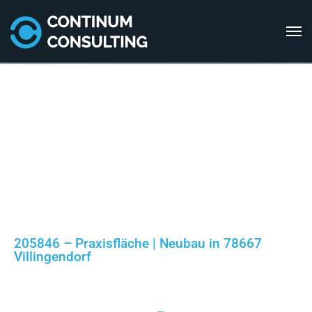
205846 – Praxisfläche | Neubau in 78667
Villingendorf