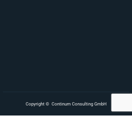
Auf Instagram folgen
Copyright © Continum Consulting GmbH
Datenschutz
Impressum
Haftungsausschluss